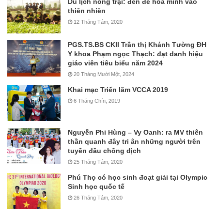
Du lịch nông trại: đến để hòa mình vào
thiên nhiên
12 Tháng Tám, 2020
PGS.TS.BS CKII Trần thị Khánh Tường ĐH
Y khoa Phạm ngọc Thạch: đạt danh hiệu
giáo viên tiêu biểu năm 2024
20 Tháng Mười Một, 2024
Khai mạc Triển lãm VCCA 2019
6 Tháng Chín, 2019
Nguyễn Phi Hùng – Vy Oanh: ra MV thiên
thần quanh đây tri ân những người trên
tuyến đầu chống dịch
25 Tháng Tám, 2020
Phú Thọ có học sinh đoạt giải tại Olympic
Sinh học quốc tế
26 Tháng Tám, 2020