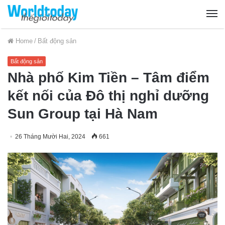
Home
/
Bất động sản
Bất động sản
Nhà phố Kim Tiền – Tâm điểm
kết nối của Đô thị nghỉ dưỡng
Sun Group tại Hà Nam
26 Tháng Mười Hai, 2024
661