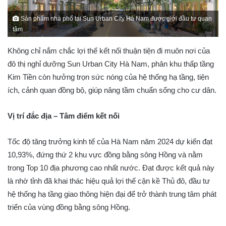
Sản phẩm nhà phố tại Sun Urban City Hà Nam được giới đầu tư quan
tâm
Không chỉ nắm chắc lợi thế kết nối thuận tiện đi muôn nơi của
đô thị nghỉ dưỡng Sun Urban City Hà Nam, phân khu thấp tầng
Kim Tiền còn hưởng trọn sức nóng của hệ thống hạ tầng, tiện
ích, cảnh quan đồng bộ, giúp nâng tầm chuẩn sống cho cư dân.
Vị trí đắc địa – Tâm điểm kết nối
Tốc độ tăng trưởng kinh tế của Hà Nam năm 2024 dự kiến đạt
10,93%, đứng thứ 2 khu vực đồng bằng sông Hồng và nằm
trong Top 10 địa phương cao nhất nước. Đạt được kết quả này
là nhờ tỉnh đã khai thác hiệu quả lợi thế cận kề Thủ đô, đầu tư
hệ thống hạ tầng giao thông hiện đại để trở thành trung tâm phát
triển của vùng đồng bằng sông Hồng.