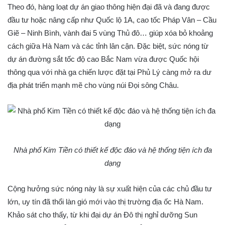
Theo đó, hàng loạt dự án giao thông hiện đại đã và đang được
đầu tư hoặc nâng cấp như Quốc lộ 1A, cao tốc Pháp Vân – Cầu
Giẽ – Ninh Bình, vành đai 5 vùng Thủ đô… giúp xóa bỏ khoảng
cách giữa Hà Nam và các tỉnh lân cận. Đặc biệt, sức nóng từ
dự án đường sắt tốc độ cao Bắc Nam vừa được Quốc hội
thông qua với nhà ga chiến lược đặt tại Phủ Lý càng mở ra dư
địa phát triển mạnh mẽ cho vùng núi Đọi sông Châu.
Nhà phố Kim Tiền có thiết kế độc đáo và hệ thống tiện ích đa
dạng
Cộng hưởng sức nóng này là sự xuất hiện của các chủ đầu tư
lớn, uy tín đã thổi làn gió mới vào thị trường địa ốc Hà Nam.
Khảo sát cho thấy, từ khi đại dự án Đô thị nghỉ dưỡng Sun