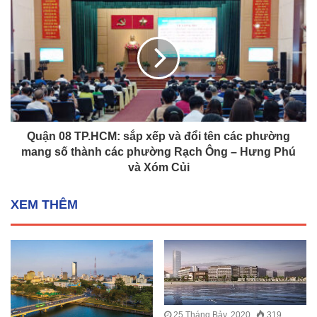
Quận 08 TP.HCM: sắp xếp và đổi tên các phường
mang số thành các phường Rạch Ông – Hưng Phú
và Xóm Củi
XEM THÊM
25 Tháng Bảy, 2020
319