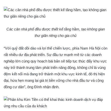
Các căn nhà phố đều được thiết kế tầng hầm, tạo không gian
thư giãn riêng cho gia chủ
“Với quỹ đất dồi dào và lợi thế chiến lược, phía Nam Hà Nội còn
rất nhiều dư địa phát triển. Sự đầu tư mạnh mẽ từ các doanh
nghiệp lớn cùng quy hoạch bài bản sẽ tiếp tục thúc đẩy khu vực
này trở thành trung tâm phát triển năng động, không chỉ là vùng
đệm kết nối mà đang trở thành một khu vực kinh tế, đô thị hiện
đại, hứa hẹn mang lại giá trị bền vững cho nhà đầu tư và cộng
đồng cư dân”, ông Đính nhận định.