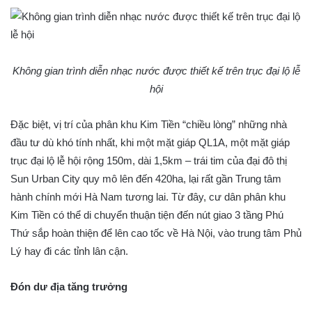
Không gian trình diễn nhạc nước được thiết kế trên trục đại lộ lễ
hội
Đặc biệt, vị trí của phân khu Kim Tiền “chiều lòng” những nhà
đầu tư dù khó tính nhất, khi một mặt giáp QL1A, một mặt giáp
trục đại lộ lễ hội rộng 150m, dài 1,5km – trái tim của đại đô thị
Sun Urban City quy mô lên đến 420ha, lại rất gần Trung tâm
hành chính mới Hà Nam tương lai. Từ đây, cư dân phân khu
Kim Tiền có thể di chuyển thuận tiện đến nút giao 3 tầng Phú
Thứ sắp hoàn thiện để lên cao tốc về Hà Nội, vào trung tâm Phủ
Lý hay đi các tỉnh lân cận.
Đón dư địa tăng trưởng