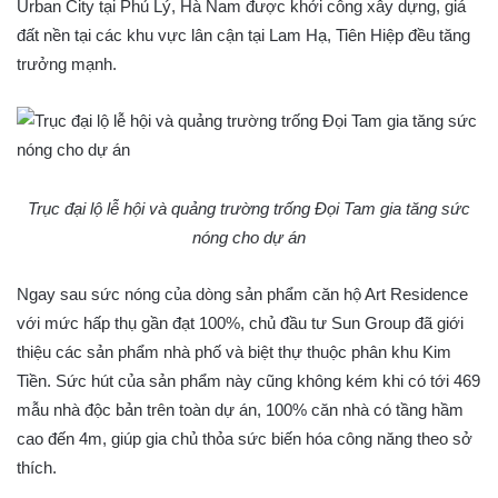
Urban City tại Phủ Lý, Hà Nam được khởi công xây dựng, giá
đất nền tại các khu vực lân cận tại Lam Hạ, Tiên Hiệp đều tăng
trưởng mạnh.
Trục đại lộ lễ hội và quảng trường trống Đọi Tam gia tăng sức
nóng cho dự án
Ngay sau sức nóng của dòng sản phẩm căn hộ Art Residence
với mức hấp thụ gần đạt 100%, chủ đầu tư Sun Group đã giới
thiệu các sản phẩm nhà phố và biệt thự thuộc phân khu Kim
Tiền. Sức hút của sản phẩm này cũng không kém khi có tới 469
mẫu nhà độc bản trên toàn dự án, 100% căn nhà có tầng hầm
cao đến 4m, giúp gia chủ thỏa sức biến hóa công năng theo sở
thích.