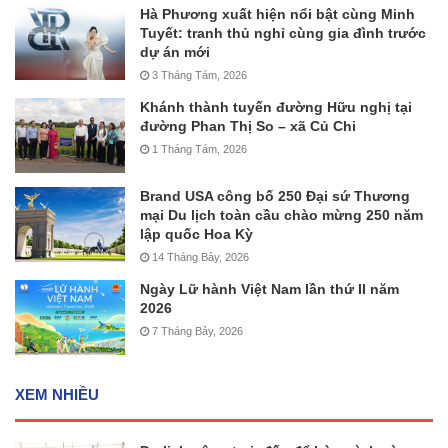
Hà Phương xuất hiện nổi bật cùng Minh
Tuyết: tranh thủ nghỉ cùng gia đình trước
dự án mới
3 Tháng Tám, 2026
Khánh thành tuyến đường Hữu nghị tại
đường Phan Thị So – xã Củ Chi
1 Tháng Tám, 2026
Brand USA công bố 250 Đại sứ Thương
mại Du lịch toàn cầu chào mừng 250 năm
lập quốc Hoa Kỳ
14 Tháng Bảy, 2026
Ngày Lữ hành Việt Nam lần thứ II năm
2026
7 Tháng Bảy, 2026
XEM NHIỀU