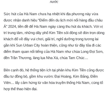
nước
Sức hút của Hà Nam chưa hạ nhiệt khi địa phương này vừa
được nhận danh hiệu “Điểm đến du lịch mới nổi hàng đầu châu
Á” 2024, tiền đề để Hà Nam ngày càng thu hút du khách. Với vị
trí trung tâm, những dãy phố Kim Tiền sôi động sẽ đón trọn dòng
khách đổ về đây vui chơi, giải trí, nghỉ dưỡng trong tương lai
gần khi Sun Urban City hoàn thiện, cũng như từ đây tỏa đi các
điểm tham quan nổi tiếng của Hà Nam như chùa Long Đọi Sơn,
đền Trần Thương, làng lụa Nha Xá, chùa Tam Chúc…
Bên cạnh đó, hệ thống tiện ích tại phân khu Kim Tiền cũng được
đầu tư đồng bộ, gồm khu vườn: Đại Hoàng, Kim Bảng, Điền
Viên… lấy cảm hứng từ văn hóa truyền thống Hà Nam, cùng tổ
hợp thể thao hiện đại.