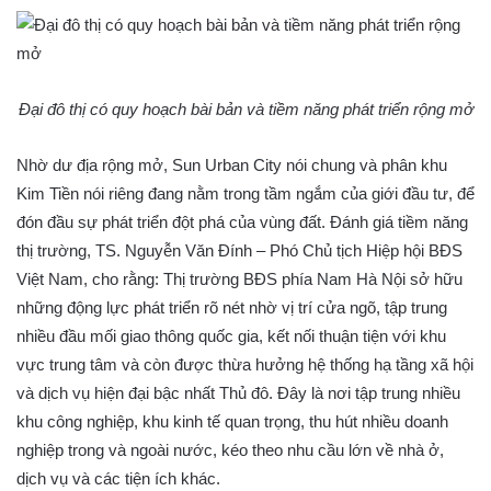
Đại đô thị có quy hoạch bài bản và tiềm năng phát triển rộng mở
Nhờ dư địa rộng mở, Sun Urban City nói chung và phân khu
Kim Tiền nói riêng đang nằm trong tầm ngắm của giới đầu tư, để
đón đầu sự phát triển đột phá của vùng đất. Đánh giá tiềm năng
thị trường, TS. Nguyễn Văn Đính – Phó Chủ tịch Hiệp hội BĐS
Việt Nam, cho rằng: Thị trường BĐS phía Nam Hà Nội sở hữu
những động lực phát triển rõ nét nhờ vị trí cửa ngõ, tập trung
nhiều đầu mối giao thông quốc gia, kết nối thuận tiện với khu
vực trung tâm và còn được thừa hưởng hệ thống hạ tầng xã hội
và dịch vụ hiện đại bậc nhất Thủ đô. Đây là nơi tập trung nhiều
khu công nghiệp, khu kinh tế quan trọng, thu hút nhiều doanh
nghiệp trong và ngoài nước, kéo theo nhu cầu lớn về nhà ở,
dịch vụ và các tiện ích khác.