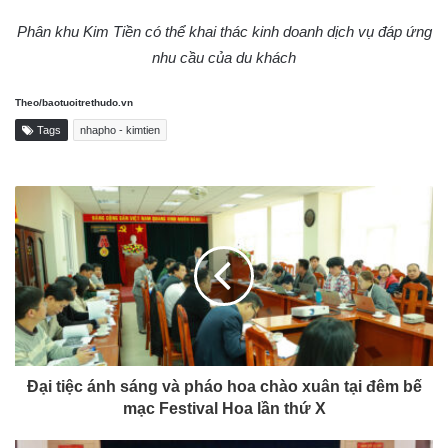
Phân khu Kim Tiền có thể khai thác kinh doanh dịch vụ đáp ứng
nhu cầu của du khách
Theo/baotuoitrethudo.vn
Tags
nhapho - kimtien
Đại tiệc ánh sáng và pháo hoa chào xuân tại đêm bế
mạc Festival Hoa lần thứ X