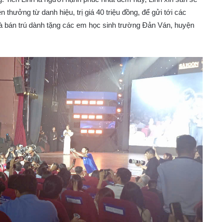
 thưởng từ danh hiệu, trị giá 40 triệu đồng, để gửi tới các
à bán trú dành tặng các em học sinh trường Đản Ván, huyện