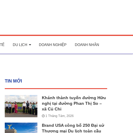
 TẾ
DU LỊCH
DOANH NGHIỆP
DOANH NHÂN
TIN MỚI
Khánh thành tuyến đường Hữu
nghị tại đường Phan Thị So –
xã Củ Chi
1 Tháng Tám, 2026
Brand USA công bố 250 Đại sứ
Thương mại Du lịch toàn cầu