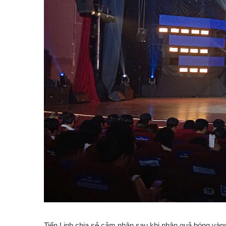
Tiến Linh chia sẻ cảm nhận sau khi nhận quả bóng vàng