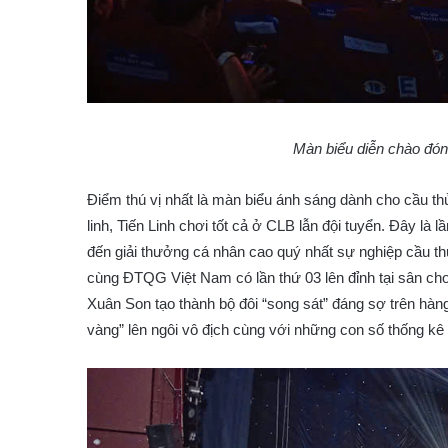
Màn biểu diễn chào đón
Điểm thú vị nhất là màn biểu ánh sáng dành cho cầu t
linh, Tiến Linh chơi tốt cả ở CLB lẫn đội tuyển. Đây là
đến giải thưởng cá nhân cao quý nhất sự nghiệp cầu th
cùng ĐTQG Việt Nam có lần thứ 03 lên đỉnh tại sân chơ
Xuân Son tạo thành bộ đôi “song sát” đáng sợ trên hà
vàng” lên ngôi vô địch cùng với những con số thống kê