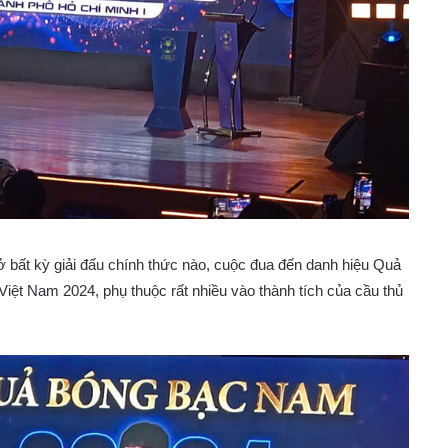
 bất kỳ giải đấu chính thức nào, cuộc đua đến danh hiệu Quả
iệt Nam 2024, phụ thuộc rất nhiều vào thành tích của cầu thủ