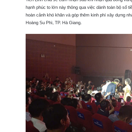
hạnh phúc to lớn này thông qua việc dành toàn bộ số tiền
hoàn cảnh khó khăn và góp thêm kinh phí xây dựng nh
Hoàng Su Phì, TP. Hà Giang.