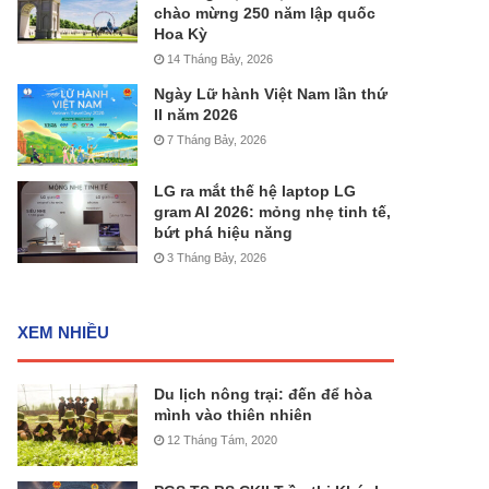
chào mừng 250 năm lập quốc
Hoa Kỳ
14 Tháng Bảy, 2026
Ngày Lữ hành Việt Nam lần thứ
II năm 2026
7 Tháng Bảy, 2026
LG ra mắt thế hệ laptop LG
gram AI 2026: mỏng nhẹ tinh tế,
bứt phá hiệu năng
3 Tháng Bảy, 2026
XEM NHIỀU
Du lịch nông trại: đến để hòa
mình vào thiên nhiên
12 Tháng Tám, 2020