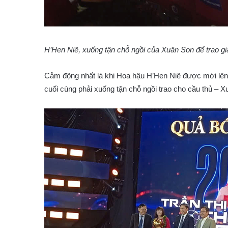
H’Hen Niê, xuống tận chỗ ngồi của Xuân Son để trao g
Cảm động nhất là khi Hoa hậu H’Hen Niê được mời lên
cuối cùng phải xuống tận chỗ ngồi trao cho cầu thủ – X