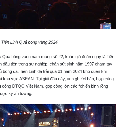
 Tiến Linh Quả bóng vàng 2024
hủ Quả bóng vàng nam mang số 22, khán giả đoán ngay là Tiến
 lần đầu tiên trong sự nghiệp, chân sút sinh năm 1997 chạm tay
ủ bóng đá. Tiến Linh đã trải qua 01 năm 2024 khó quên khi
i khu vực ASEAN. Tại giải đấu này, anh ghi 04 bàn, hợp cùng
ng công ĐTQG Việt Nam, góp công lớn các “chiến binh rồng
 cực kỳ ấn tượng.