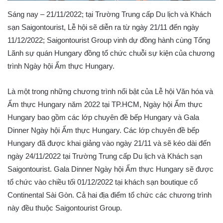
Sáng nay – 21/11/2022; tại Trường Trung cấp Du lịch và Khách
sạn Saigontourist, Lễ hội sẽ diễn ra từ ngày 21/11 đến ngày
11/12/2022; Saigontourist Group vinh dự đồng hành cùng Tổng
Lãnh sự quán Hungary đồng tổ chức chuỗi sự kiện của chương
trình Ngày hội Ẩm thực Hungary.
Là một trong những chương trình nổi bật của Lễ hội Văn hóa và
Ẩm thực Hungary năm 2022 tại TP.HCM, Ngày hội Ẩm thực
Hungary bao gồm các lớp chuyên đề bếp Hungary và Gala
Dinner Ngày hội Ẩm thực Hungary. Các lớp chuyên đề bếp
Hungary đã được khai giảng vào ngày 21/11 và sẽ kéo dài đến
ngày 24/11/2022 tại Trường Trung cấp Du lịch và Khách sạn
Saigontourist. Gala Dinner Ngày hội Ẩm thực Hungary sẽ được
tổ chức vào chiều tối 01/12/2022 tại khách sạn boutique cổ
Continental Sài Gòn. Cả hai địa điểm tổ chức các chương trình
này đều thuộc Saigontourist Group.