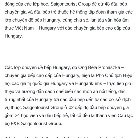
động của các lớp học. Saigontourist Group đề cử 48 đầu bếp
chuyên gia và đầu bếp trẻ thuộc hệ thống tập đoàn tham gia các
lớp chuyên đề bếp Hungary, cùng chia sẻ, lan tỏa văn hóa ẩm
thực Việt Nam – Hungary với các chuyên gia bếp cao cấp của
Hungary.
Các lớp chuyên đề bếp Hungary, do Ông Béla Prohászka –
chuyên gia bếp cao cấp của Hungary, hiện là Phó Chủ tịch Hiệp
hội các giá trị quốc gia Hungary và Hungarikums – trực tiếp giới
thiệu và hướng dẫn cách chế biến các món ăn nổi tiếng, đặc
trưng nhất của Hungary tới các đầu bếp đến từ các cơ sở dịch
vụ thuộc Saigontourist Group ở 02 cấp độ đầu bếp chuyên gia
gồm 24 học viên và đầu bếp trẻ, tất cả đều là thành viên Câu lạc
bộ F&B Saigontourist Group.