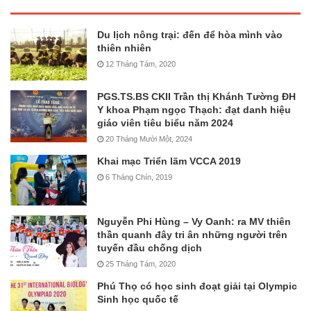
Du lịch nông trại: đến để hòa mình vào
thiên nhiên
12 Tháng Tám, 2020
PGS.TS.BS CKII Trần thị Khánh Tường ĐH
Y khoa Phạm ngọc Thạch: đạt danh hiệu
giáo viên tiêu biểu năm 2024
20 Tháng Mười Một, 2024
Khai mạc Triển lãm VCCA 2019
6 Tháng Chín, 2019
Nguyễn Phi Hùng – Vy Oanh: ra MV thiên
thần quanh đây tri ân những người trên
tuyến đầu chống dịch
25 Tháng Tám, 2020
Phú Thọ có học sinh đoạt giải tại Olympic
Sinh học quốc tế