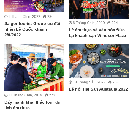
1 Tháng Chín, 2022
286
6 Tháng Chín, 2019
334
Saigontourist Group ưu đãi
nhân Lễ Quốc khánh
Lễ ẩm thực và văn hóa Đức
2/9/2022
tại khách sạn Windsor Plaza
18 Tháng Sáu, 2022
268
Lễ hội Hải Sản Australia 2022
11 Tháng Chín, 2019
273
Đẩy mạnh khai thác tour du
lịch ẩm thực