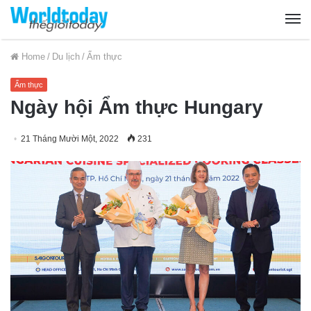
Home
/
Du lịch
/
Ẩm thực
Ẩm thực
Ngày hội Ẩm thực Hungary
21 Tháng Mười Một, 2022
231