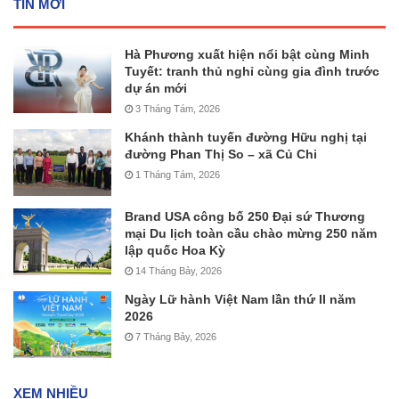
TIN MỚI
Hà Phương xuất hiện nổi bật cùng Minh
Tuyết: tranh thủ nghỉ cùng gia đình trước
dự án mới
3 Tháng Tám, 2026
Khánh thành tuyến đường Hữu nghị tại
đường Phan Thị So – xã Củ Chi
1 Tháng Tám, 2026
Brand USA công bố 250 Đại sứ Thương
mại Du lịch toàn cầu chào mừng 250 năm
lập quốc Hoa Kỳ
14 Tháng Bảy, 2026
Ngày Lữ hành Việt Nam lần thứ II năm
2026
7 Tháng Bảy, 2026
XEM NHIỀU