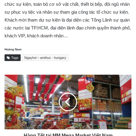
chức sự kiện, toàn bộ cơ sở vật chất, thiết bị bếp, đội ngũ nhân
sự phục vụ tiệc và nhân sự tham gia công tác tổ chức sự kiện.
Khách mời tham dự sự kiện là đại diện các Tổng Lãnh sự quán
các nước tại TP.HCM, đại diện lãnh đạo chính quyền thành phố,
khách VIP, khách doanh nhân…
Hoàng Nam
Tags
Ngayhoi – amthuc - hungary
Hàng Tết tại MM Mega Market Việt Nam