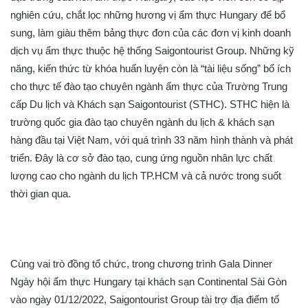
nghiên cứu, chắt lọc những hương vị ẩm thực Hungary để bổ
sung, làm giàu thêm bảng thực đơn của các đơn vị kinh doanh
dịch vụ ẩm thực thuộc hệ thống Saigontourist Group. Những kỹ
năng, kiến thức từ khóa huấn luyện còn là “tài liệu sống” bổ ích
cho thực tế đào tạo chuyên ngành ẩm thực của Trường Trung
cấp Du lịch và Khách sạn Saigontourist (STHC). STHC hiện là
trường quốc gia đào tạo chuyên ngành du lịch & khách sạn
hàng đầu tại Việt Nam, với quá trình 33 năm hình thành và phát
triển. Đây là cơ sở đào tạo, cung ứng nguồn nhân lực chất
lượng cao cho ngành du lịch TP.HCM và cả nước trong suốt
thời gian qua.
Cùng vai trò đồng tổ chức, trong chương trình Gala Dinner
Ngày hội ẩm thực Hungary tại khách sạn Continental Sài Gòn
vào ngày 01/12/2022, Saigontourist Group tài trợ địa điểm tổ