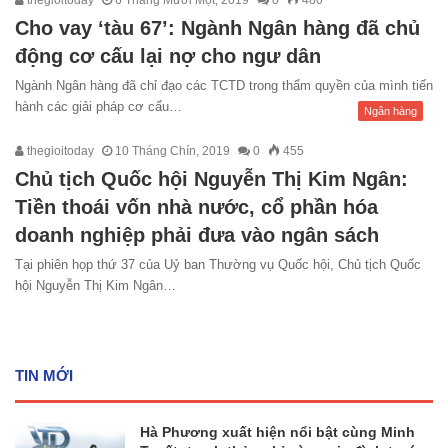
Cho vay ‘tàu 67’: Ngành Ngân hàng đã chủ
động cơ cấu lại nợ cho ngư dân
Ngành Ngân hàng đã chỉ đạo các TCTD trong thẩm quyền của mình tiến
hành các giải pháp cơ cấu…
Ngân hàng
thegioitoday
10 Tháng Chín, 2019
0
455
Chủ tịch Quốc hội Nguyễn Thị Kim Ngân:
Tiền thoái vốn nhà nước, cổ phần hóa
doanh nghiệp phải đưa vào ngân sách
Tại phiên họp thứ 37 của Uỷ ban Thường vụ Quốc hội, Chủ tịch Quốc
hội Nguyễn Thị Kim Ngân…
TIN MỚI
Hà Phương xuất hiện nổi bật cùng Minh