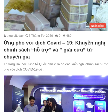
Ngân hàng
thegioitoday
3 Tháng Tư, 2020
0
480
Ứng phó với dịch Covid – 19: Khuyến nghị
chính sách “hỗ trợ” và ” giải cứu” từ
chuyên gia
Trường Đại học Kinh tế Quốc dân vừa có các kiến nghị chính sách ứng
phó với dịch COVID-19 gửi…