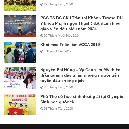
12 Tháng Tám, 2020
PGS.TS.BS CKII Trần thị Khánh Tường ĐH
Y khoa Phạm ngọc Thạch: đạt danh hiệu
giáo viên tiêu biểu năm 2024
20 Tháng Mười Một, 2024
Khai mạc Triển lãm VCCA 2019
6 Tháng Chín, 2019
Nguyễn Phi Hùng – Vy Oanh: ra MV thiên
thần quanh đây tri ân những người trên
tuyến đầu chống dịch
25 Tháng Tám, 2020
Phú Thọ có học sinh đoạt giải tại Olympic
Sinh học quốc tế
26 Tháng Tám, 2020