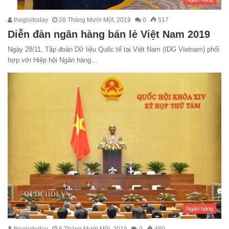
thegioitoday
28 Tháng Mười Một, 2019
0
517
Diễn đàn ngân hàng bán lẻ Việt Nam 2019
Ngày 28/11, Tập đoàn Dữ liệu Quốc tế tại Việt Nam (IDG Vietnam) phối
hợp với Hiệp hội Ngân hàng…
Ngân hàng
thegioitoday
6 Tháng Mười Một, 2019
0
480