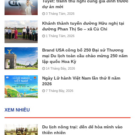
Tuyết: tranh thủ nghỉ cùng gia đình trước
dự án mới
3 Tháng Tám, 2026
Khánh thành tuyến đường Hữu nghị tại
đường Phan Thị So – xã Củ Chi
1 Tháng Tám, 2026
Brand USA công bố 250 Đại sứ Thương
mại Du lịch toàn cầu chào mừng 250 năm
lập quốc Hoa Kỳ
14 Tháng Bảy, 2026
Ngày Lữ hành Việt Nam lần thứ II năm
2026
7 Tháng Bảy, 2026
XEM NHIỀU
Du lịch nông trại: đến để hòa mình vào
thiên nhiên