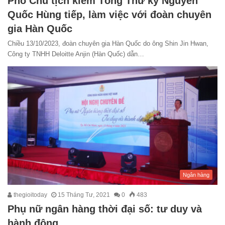
Phó Chủ tịch kiêm Tổng Thư ký Nguyễn
Quốc Hùng tiếp, làm việc với đoàn chuyên
gia Hàn Quốc
Chiều 13/10/2023, đoàn chuyên gia Hàn Quốc do ông Shin Jin Hwan,
Công ty TNHH Deloitte Anjin (Hàn Quốc) dẫn…
Ngân hàng
thegioitoday
15 Tháng Tư, 2021
0
483
Phụ nữ ngân hàng thời đại số: tư duy và
hành động