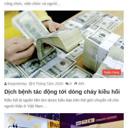
công chức, viên chức và người…
Ngân hàng
thegioitoday
9 Tháng Tám, 2020
0
485
Dịch bệnh tác động tới dòng chảy kiều hối
Kiều hối là nguồn tiền lớn được kiều bào trên thế giới chuyển về cho
người thân ở Việt Nam…