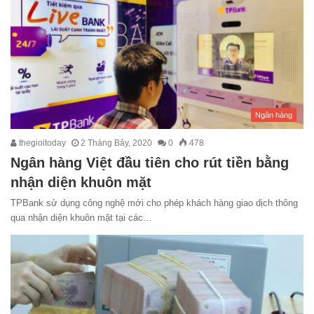
Ngân hàng
thegioitoday
2 Tháng Bảy, 2020
0
478
Ngân hàng Việt đầu tiên cho rút tiền bằng
nhận diện khuôn mặt
TPBank sử dụng công nghệ mới cho phép khách hàng giao dịch thông
qua nhận diện khuôn mặt tại các…