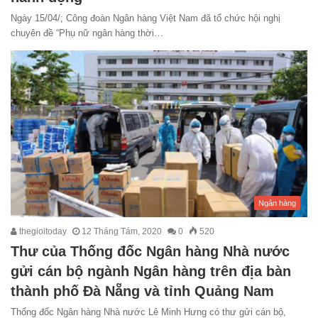
Ngày 15/04/; Công đoàn Ngân hàng Việt Nam đã tổ chức hội nghị
chuyên đề “Phụ nữ ngân hàng thời…
Ngân hàng
thegioitoday
12 Tháng Tám, 2020
0
520
Thư của Thống đốc Ngân hàng Nhà nước
gửi cán bộ ngành Ngân hàng trên địa bàn
thành phố Đà Nẵng và tỉnh Quảng Nam
Thống đốc Ngân hàng Nhà nước Lê Minh Hưng có thư gửi cán bộ,