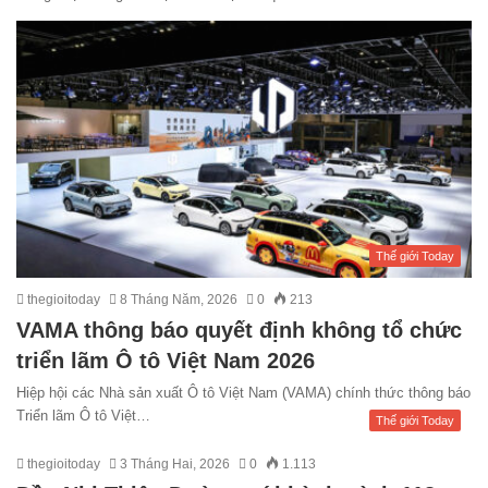
Thế giới Today
thegioitoday
8 Tháng Năm, 2026
0
213
VAMA thông báo quyết định không tổ chức
triển lãm Ô tô Việt Nam 2026
Hiệp hội các Nhà sản xuất Ô tô Việt Nam (VAMA) chính thức thông báo
Triển lãm Ô tô Việt…
Thế giới Today
thegioitoday
3 Tháng Hai, 2026
0
1.113