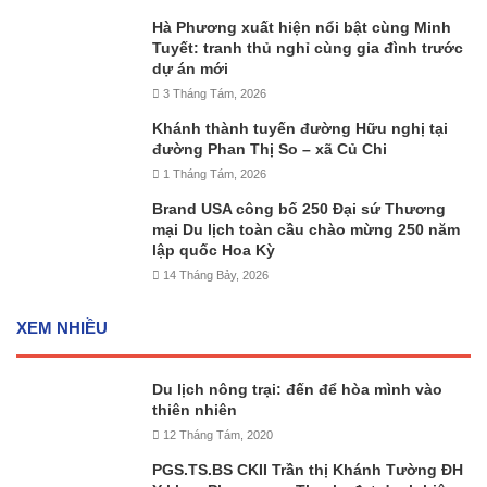
Hà Phương xuất hiện nổi bật cùng Minh
Tuyết: tranh thủ nghỉ cùng gia đình trước
dự án mới
3 Tháng Tám, 2026
Khánh thành tuyến đường Hữu nghị tại
đường Phan Thị So – xã Củ Chi
1 Tháng Tám, 2026
Brand USA công bố 250 Đại sứ Thương
mại Du lịch toàn cầu chào mừng 250 năm
lập quốc Hoa Kỳ
14 Tháng Bảy, 2026
XEM NHIỀU
Du lịch nông trại: đến để hòa mình vào
thiên nhiên
12 Tháng Tám, 2020
PGS.TS.BS CKII Trần thị Khánh Tường ĐH