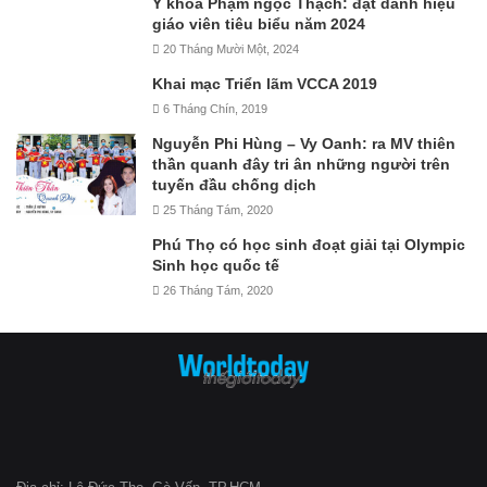
Y khoa Phạm ngọc Thạch: đạt danh hiệu
giáo viên tiêu biểu năm 2024
20 Tháng Mười Một, 2024
Khai mạc Triển lãm VCCA 2019
6 Tháng Chín, 2019
Nguyễn Phi Hùng – Vy Oanh: ra MV thiên
thần quanh đây tri ân những người trên
tuyến đầu chống dịch
25 Tháng Tám, 2020
Phú Thọ có học sinh đoạt giải tại Olympic
Sinh học quốc tế
26 Tháng Tám, 2020