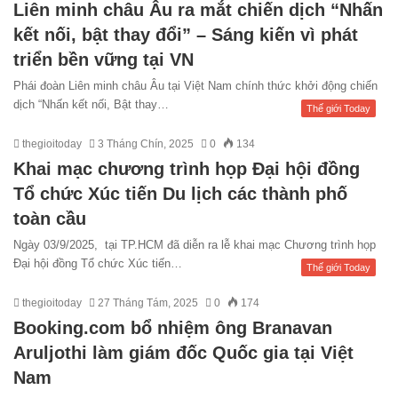
Liên minh châu Âu ra mắt chiến dịch “Nhấn
kết nối, bật thay đổi” – Sáng kiến vì phát
triển bền vững tại VN
Phái đoàn Liên minh châu Âu tại Việt Nam chính thức khởi động chiến
dịch “Nhấn kết nối, Bật thay…
Thế giới Today
thegioitoday
3 Tháng Chín, 2025
0
134
Khai mạc chương trình họp Đại hội đồng
Tổ chức Xúc tiến Du lịch các thành phố
toàn cầu
Ngày 03/9/2025, tại TP.HCM đã diễn ra lễ khai mạc Chương trình họp
Đại hội đồng Tổ chức Xúc tiến…
Thế giới Today
thegioitoday
27 Tháng Tám, 2025
0
174
Booking.com bổ nhiệm ông Branavan
Aruljothi làm giám đốc Quốc gia tại Việt
Nam