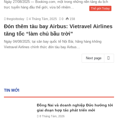
Ngày 27/08/2025 — Booking.com, một trong những nền tảng du lịch
trực tuyến hàng đầu thế giới, vừa bổ nhiệm…
Thế giới Today
thegioitoday
4 Tháng Tám, 2025
0
158
Đón thêm tàu bay Airbus: Vietravel Airlines
tăng tốc “làm chủ bầu trời”
Ngày 04/08/2025; tại sân bay quốc tế Nội Bài, hãng hàng không
Vietravel Airlines chính thức đón tàu bay Airbus…
Next page
TIN MỚI
Đồng Nai và doanh nghiệp Đức hướng tới
giai đoạn hợp tác phát triển mới
8 Tháng Tám, 2026