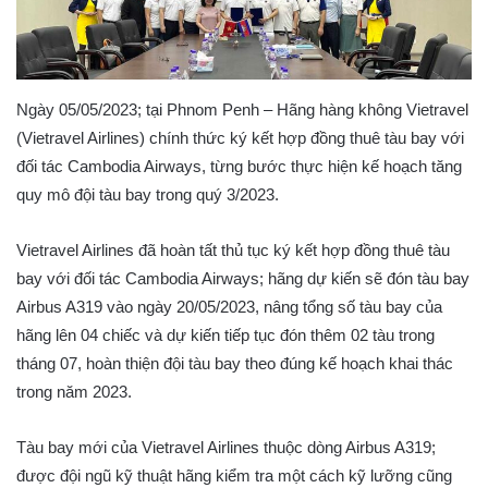
Ngày 05/05/2023; tại Phnom Penh – Hãng hàng không Vietravel
(Vietravel Airlines) chính thức ký kết hợp đồng thuê tàu bay với
đối tác Cambodia Airways, từng bước thực hiện kế hoạch tăng
quy mô đội tàu bay trong quý 3/2023.
Vietravel Airlines đã hoàn tất thủ tục ký kết hợp đồng thuê tàu
bay với đối tác Cambodia Airways; hãng dự kiến sẽ đón tàu bay
Airbus A319 vào ngày 20/05/2023, nâng tổng số tàu bay của
hãng lên 04 chiếc và dự kiến tiếp tục đón thêm 02 tàu trong
tháng 07, hoàn thiện đội tàu bay theo đúng kế hoạch khai thác
trong năm 2023.
Tàu bay mới của Vietravel Airlines thuộc dòng Airbus A319;
được đội ngũ kỹ thuật hãng kiểm tra một cách kỹ lưỡng cũng