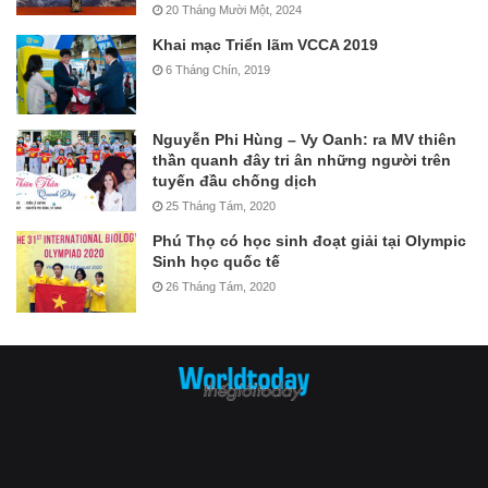
20 Tháng Mười Một, 2024
Khai mạc Triển lãm VCCA 2019
6 Tháng Chín, 2019
Nguyễn Phi Hùng – Vy Oanh: ra MV thiên
thần quanh đây tri ân những người trên
tuyến đầu chống dịch
25 Tháng Tám, 2020
Phú Thọ có học sinh đoạt giải tại Olympic
Sinh học quốc tế
26 Tháng Tám, 2020