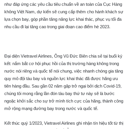
như đáp ứng các yêu cầu tiêu chuẩn về an toàn của Cục Hàng
không Việt Nam, dự kiến sẽ cung cấp thêm cho hành khách sự
lựa chọn bay, góp phần tăng năng lực khai thác, phục vụ tối đa
nhu cầu đi lại tăng cao trong giai đoạn cao điểm hè 2023.
Đại diện Vietravel Airlines, Ông Vũ Đức Biên chia sẻ tại buổi ký
kết: nắm bắt cơ hội phục hồi của thị trường hàng không trong
nước nói riêng và quốc tế nói chung, việc nhanh chóng gia tăng
quy mô đội tàu bay và nguồn lực khai thác đã được hãng ưu
tiên hàng đầu. Sau gần 02 năm gặp trở ngại bởi dịch Covid-19,
chúng tôi mong rằng lần đón tàu bay thứ tư này sẽ là bước
ngoặc khởi sắc cho sự trở mình tích cực của hãng, thành công
mở rộng mạng đường bay trong nước và quốc tế.
Kết thúc quý 1/2023, Vietravel Airlines ghi nhận tín hiệu tốt từ thị