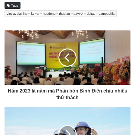
Tags
vietravelairline – kyket – hopdong – thuetau – bayvoi – doitac - campuchia
Năm 2023 là năm mà Phân bón Bình Điền chịu nhiều
thử thách