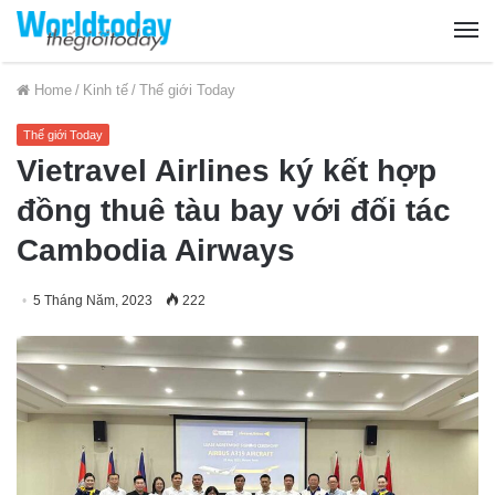
Home
/
Kinh tế
/
Thế giới Today
Thế giới Today
Vietravel Airlines ký kết hợp
đồng thuê tàu bay với đối tác
Cambodia Airways
5 Tháng Năm, 2023
222