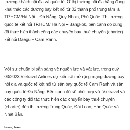
trường khách nội địa và quốc tế. Ở thị trường nội địa hãng đang
khai thác các đường bay kết nối từ 02 thành phố trung tâm là
TP.HCM/Hà Nội – Đà Nẵng, Quy Nhơn, Phú Quốc. Thị trường
quốc tế kết nối TP.HCM/ Hà Nội – Bangkok, bên cạnh đó cũng
đã thực hiện thành công các chuyến bay thuê chuyến (charter)
kết nối Daegu – Cam Ranh.
Với sự chuẩn bị sẵn sàng về nguồn lực và vật lực, trong quý
03/2023 Vietravel Airlines dự kiến sẽ mở rộng mạng đường bay
nội địa và quốc tế kết nối từ sân bay quốc tế Cam Ranh và sân
bay quốc tế Đà Nẵng. Bên cạnh đó sẽ phối hợp với Vietravel và
các công ty đối tác thực hiện các chuyến bay thuê chuyến
(charter) đến thị trường Trung Quốc, Đài Loan, Hàn Quốc và
Nhật Bản.
Hoàng Nam