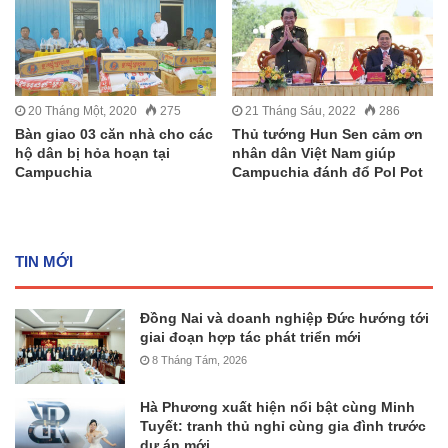
20 Tháng Một, 2020
275
21 Tháng Sáu, 2022
286
Bàn giao 03 căn nhà cho các
Thủ tướng Hun Sen cảm ơn
hộ dân bị hỏa hoạn tại
nhân dân Việt Nam giúp
Campuchia
Campuchia đánh đổ Pol Pot
TIN MỚI
Đồng Nai và doanh nghiệp Đức hướng tới
giai đoạn hợp tác phát triển mới
8 Tháng Tám, 2026
Hà Phương xuất hiện nổi bật cùng Minh
Tuyết: tranh thủ nghỉ cùng gia đình trước
dự án mới