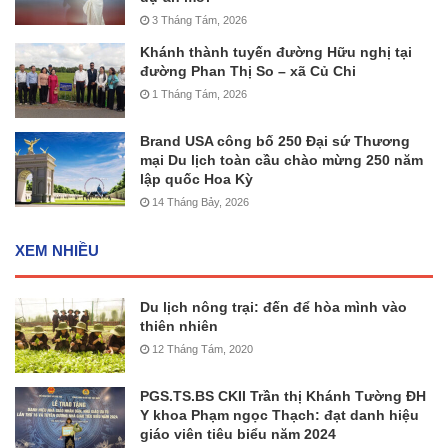
3 Tháng Tám, 2026
Khánh thành tuyến đường Hữu nghị tại
đường Phan Thị So – xã Củ Chi
1 Tháng Tám, 2026
Brand USA công bố 250 Đại sứ Thương
mại Du lịch toàn cầu chào mừng 250 năm
lập quốc Hoa Kỳ
14 Tháng Bảy, 2026
XEM NHIỀU
Du lịch nông trại: đến để hòa mình vào
thiên nhiên
12 Tháng Tám, 2020
PGS.TS.BS CKII Trần thị Khánh Tường ĐH
Y khoa Phạm ngọc Thạch: đạt danh hiệu
giáo viên tiêu biểu năm 2024