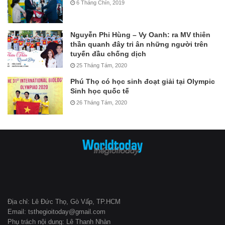
6 Tháng Chín, 2019
Nguyễn Phi Hùng – Vy Oanh: ra MV thiên
thần quanh đây tri ân những người trên
tuyến đầu chống dịch
25 Tháng Tám, 2020
Phú Thọ có học sinh đoạt giải tại Olympic
Sinh học quốc tế
26 Tháng Tám, 2020
Địa chỉ: Lê Đức Thọ, Gò Vấp, TP.HCM
Email: tsthegioitoday@gmail.com
Phụ trách nội dung: Lê Thanh Nhàn