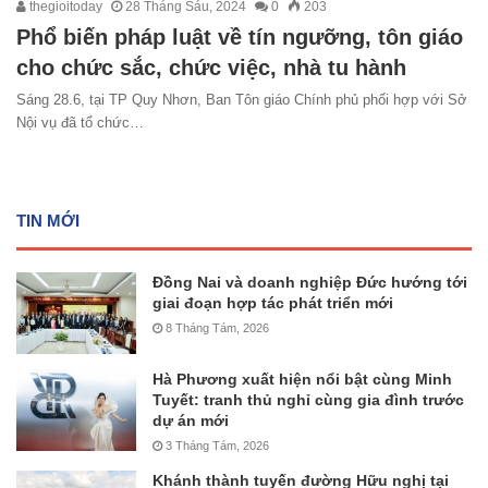
thegioitoday
28 Tháng Sáu, 2024
0
203
Phổ biến pháp luật về tín ngưỡng, tôn giáo
cho chức sắc, chức việc, nhà tu hành
Sáng 28.6, tại TP Quy Nhơn, Ban Tôn giáo Chính phủ phối hợp với Sở
Nội vụ đã tổ chức…
TIN MỚI
Đồng Nai và doanh nghiệp Đức hướng tới
giai đoạn hợp tác phát triển mới
8 Tháng Tám, 2026
Hà Phương xuất hiện nổi bật cùng Minh
Tuyết: tranh thủ nghỉ cùng gia đình trước
dự án mới
3 Tháng Tám, 2026
Khánh thành tuyến đường Hữu nghị tại