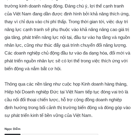
trường kinh doanh năng động. Đáng chú ý, lợi thế cạnh tranh
của Việt Nam đang dần được định hình bởi khả năng thích ứng,
thay vì chỉ dựa vào chi phí thấp. Trong thời gian tới, việc duy trì
năng lực cạnh tranh sẽ phụ thuộc vào khả năng nâng cao giá trị
gia tăng, phát triển năng lực nội tại, đầu tư vào hạ tầng và nguồn
nhân lực, cũng như thúc đẩy quá trình chuyển đổi năng lượng.
Các doanh nghiệp chủ động đầu tư vào đa dạng hóa, đổi mới và
phát triển nguồn nhân lực sẽ có lợi thế trong việc thích ứng với
biến động và nắm bắt cơ hội.
Thông qua các nền tảng như cuộc họp Kinh doanh hàng tháng,
Hiệp hội Doanh nghiệp Đức tại Việt Nam tiếp tục đóng vai trò là
cầu nối đối thoại chiến lược, hỗ trợ cộng đồng doanh nghiệp
định hướng trong bối cảnh thị trường biến động và đóng góp vào
sự phát triển kinh tế bền vững của Việt Nam.
Ngọc Diễm