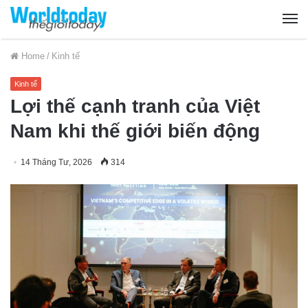
Home
/
Kinh tế
Kinh tế
Lợi thế cạnh tranh của Việt
Nam khi thế giới biến động
14 Tháng Tư, 2026
314