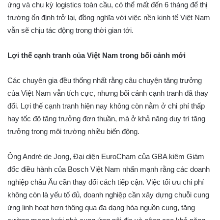
ứng và chu kỳ logistics toàn cầu, có thể mất đến 6 tháng để thị
trường ổn định trở lại, đồng nghĩa với việc nền kinh tế Việt Nam
vẫn sẽ chịu tác động trong thời gian tới.
Lợi thế cạnh tranh của Việt Nam trong bối cảnh mới
Các chuyên gia đều thống nhất rằng câu chuyện tăng trưởng
của Việt Nam vẫn tích cực, nhưng bối cảnh cạnh tranh đã thay
đổi. Lợi thế cạnh tranh hiện nay không còn nằm ở chi phí thấp
hay tốc độ tăng trưởng đơn thuần, mà ở khả năng duy trì tăng
trưởng trong môi trường nhiều biến động.
Ông André de Jong, Đại diện EuroCham của GBA kiêm Giám
đốc điều hành của Bosch Việt Nam nhấn mạnh rằng các doanh
nghiệp châu Âu cần thay đổi cách tiếp cận. Việc tối ưu chi phí
không còn là yếu tố đủ, doanh nghiệp cần xây dựng chuỗi cung
ứng linh hoạt hơn thông qua đa dạng hóa nguồn cung, tăng