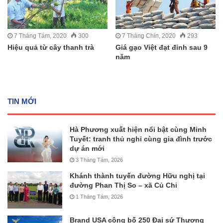
7 Tháng Tám, 2020
300
7 Tháng Chín, 2020
293
Hiệu quả từ cây thanh trà
Giá gạo Việt đạt đỉnh sau 9
năm
TIN MỚI
Hà Phương xuất hiện nổi bật cùng Minh
Tuyết: tranh thủ nghỉ cùng gia đình trước
dự án mới
3 Tháng Tám, 2026
Khánh thành tuyến đường Hữu nghị tại
đường Phan Thị So – xã Củ Chi
1 Tháng Tám, 2026
Brand USA công bố 250 Đại sứ Thương