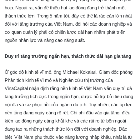
hợp. Ngoài ra, vấn đề thiếu hụt lao động đang trở thành một
thách thức lớn. Trong 5 năm tới, đây có thể là rào cản lớn nhất
đối với tăng trưởng của Việt Nam, đòi hỏi các doanh nghiệp và
cơ quan quản lý phải có chiến lược dài hạn nhằm phát triển
nguồn nhân lực và nâng cao năng suất.
Duy trì tăng trưởng ngắn hạn, thách thức dài hạn gia tăng
Ở góc độ kinh tế vĩ mô, ông Michael Kokalari, Giám đốc phòng
Phân tích kinh tế vĩ mô và Nghiên cứu thị trường của
VinaCapital nhận định rằng nền kinh tế Việt Nam vẫn duy trì đà
tăng trưởng tích cực trong ngắn hạn, được hỗ trợ bởi tiêu dùng
nội địa và sự phục hồi của ngành du lịch. Tuy nhiên, các áp lực
nền tảng đang ngày càng rõ rệt. Chi phí đầu vào gia tăng, điều
kiện lao động ngày càng khắt khe và các rủi ro từ bên ngoài
đang tạo ra những thách thức lớn đối với doanh nghiệp. Đặc
biệt Việt Nam phụ thuộc vào năng lượng nhập khẩu, nhất là từ