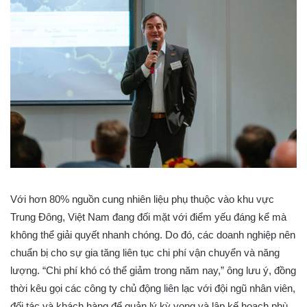
Với hơn 80% nguồn cung nhiên liệu phụ thuộc vào khu vực
Trung Đông, Việt Nam đang đối mặt với điểm yếu đáng kể mà
không thể giải quyết nhanh chóng. Do đó, các doanh nghiệp nên
chuẩn bị cho sự gia tăng liên tục chi phí vận chuyển và năng
lượng. “Chi phí khó có thể giảm trong năm nay,” ông lưu ý, đồng
thời kêu gọi các công ty chủ động liên lạc với đội ngũ nhân viên,
đối tác và khách hàng để quản lý kỳ vọng và lập kế hoạch phù