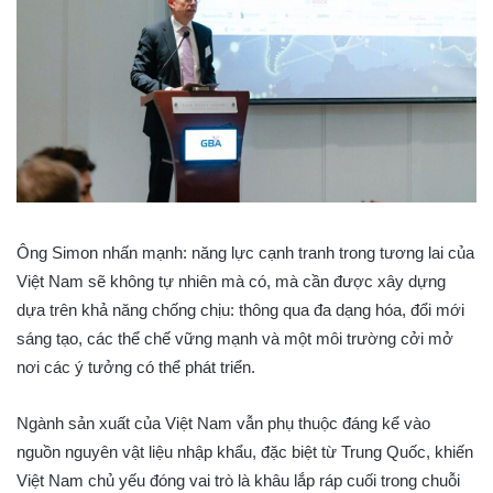
Ông Simon nhấn mạnh: năng lực cạnh tranh trong tương lai của
Việt Nam sẽ không tự nhiên mà có, mà cần được xây dựng
dựa trên khả năng chống chịu: thông qua đa dạng hóa, đổi mới
sáng tạo, các thể chế vững mạnh và một môi trường cởi mở
nơi các ý tưởng có thể phát triển.
Ngành sản xuất của Việt Nam vẫn phụ thuộc đáng kể vào
nguồn nguyên vật liệu nhập khẩu, đặc biệt từ Trung Quốc, khiến
Việt Nam chủ yếu đóng vai trò là khâu lắp ráp cuối trong chuỗi