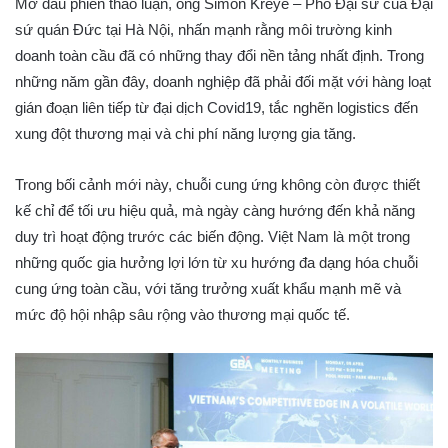
Mở đầu phiên thảo luận, ông Simon Kreye – Phó Đại sứ của Đại
sứ quán Đức tại Hà Nội, nhấn mạnh rằng môi trường kinh
doanh toàn cầu đã có những thay đổi nền tảng nhất định. Trong
những năm gần đây, doanh nghiệp đã phải đối mặt với hàng loạt
gián đoạn liên tiếp từ đại dịch Covid19, tắc nghẽn logistics đến
xung đột thương mại và chi phí năng lượng gia tăng.
Trong bối cảnh mới này, chuỗi cung ứng không còn được thiết
kế chỉ để tối ưu hiệu quả, mà ngày càng hướng đến khả năng
duy trì hoạt động trước các biến động. Việt Nam là một trong
những quốc gia hưởng lợi lớn từ xu hướng đa dạng hóa chuỗi
cung ứng toàn cầu, với tăng trưởng xuất khẩu mạnh mẽ và
mức độ hội nhập sâu rộng vào thương mại quốc tế.