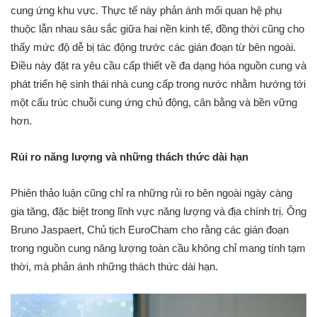
cung ứng khu vực. Thực tế này phản ánh mối quan hệ phụ
thuộc lẫn nhau sâu sắc giữa hai nền kinh tế, đồng thời cũng cho
thấy mức độ dễ bị tác động trước các gián đoạn từ bên ngoài.
Điều này đặt ra yêu cầu cấp thiết về đa dạng hóa nguồn cung và
phát triển hệ sinh thái nhà cung cấp trong nước nhằm hướng tới
một cấu trúc chuỗi cung ứng chủ động, cân bằng và bền vững
hơn.
Rủi ro năng lượng và những thách thức dài hạn
Phiên thảo luận cũng chỉ ra những rủi ro bên ngoài ngày càng
gia tăng, đặc biệt trong lĩnh vực năng lượng và địa chính trị. Ông
Bruno Jaspaert, Chủ tịch EuroCham cho rằng các gián đoạn
trong nguồn cung năng lượng toàn cầu không chỉ mang tính tạm
thời, mà phản ánh những thách thức dài hạn.