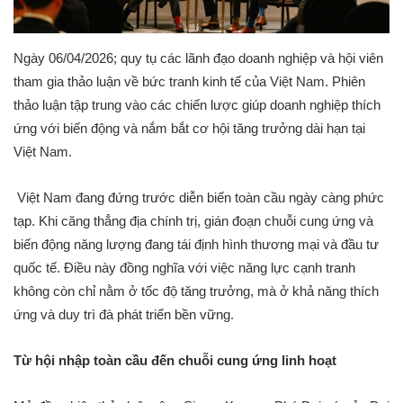
Ngày 06/04/2026; quy tụ các lãnh đạo doanh nghiệp và hội viên
tham gia thảo luận về bức tranh kinh tế của Việt Nam. Phiên
thảo luận tập trung vào các chiến lược giúp doanh nghiệp thích
ứng với biến động và nắm bắt cơ hội tăng trưởng dài hạn tại
Việt Nam.
Việt Nam đang đứng trước diễn biến toàn cầu ngày càng phức
tạp. Khi căng thẳng địa chính trị, gián đoạn chuỗi cung ứng và
biến động năng lượng đang tái định hình thương mại và đầu tư
quốc tế. Điều này đồng nghĩa với việc năng lực cạnh tranh
không còn chỉ nằm ở tốc độ tăng trưởng, mà ở khả năng thích
ứng và duy trì đà phát triển bền vững.
Từ hội nhập toàn cầu đến chuỗi cung ứng linh hoạt