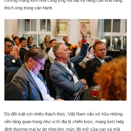
cường mạng lưới nhà cung ứng nội địa và nâng cao khả năng
thích ứng trong vận hành.
Dù đối mặt với nhiều thách thức, Việt Nam vẫn sở hữu những
nền tảng quan trọng như vị trí địa lý chiến lược, mạng lưới hiệp
định thương mại tự do rộng lớn, mức độ mở cửa cao và môi